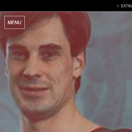
✨ EXTRA
MENU