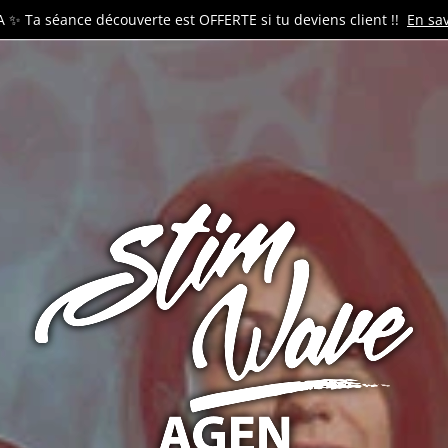
 ✨ Ta séance découverte est OFFERTE si tu deviens client !!
En sav