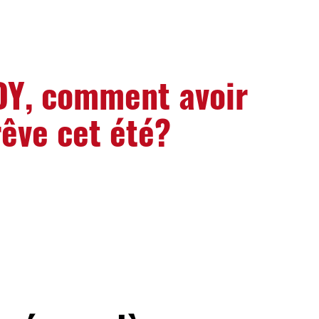
Y, comment avoir
rêve cet été?