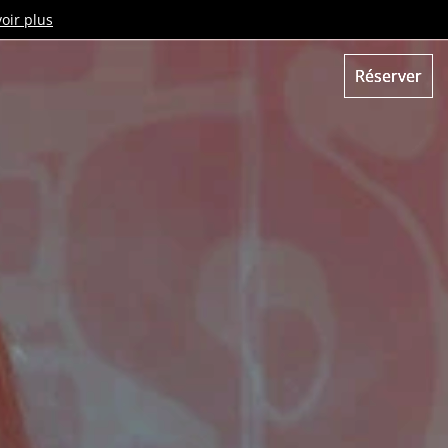
oir plus
Réserver