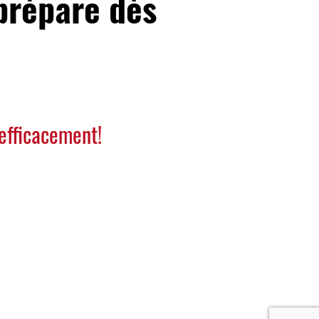
prépare dès
 efficacement!