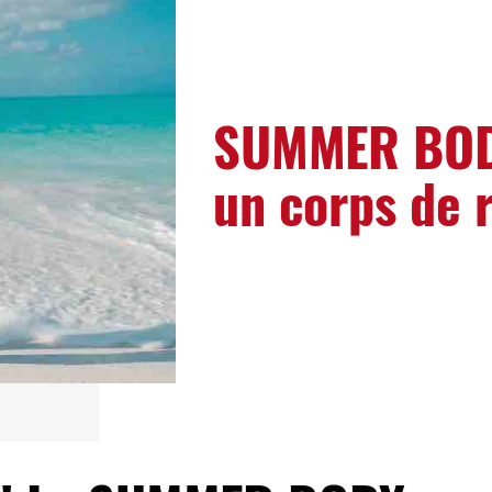
SUMMER BOD
un corps de 