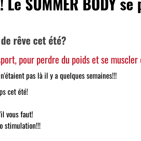
là! Le SUMMER BODY se 
 de rêve cet été?
sport, pour perdre du poids et se muscler
n'étaient pas là il y a quelques semaines!!!
ps cet été!
.
l vous faut!
 stimulation!!!